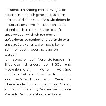
Ich stehe am Anfang meines Weges als 
Speakerin – und ich gehe ihn aus einem 
sehr persönlichen Grund: Als Überlebende 
sexualisierter Gewalt spreche ich heute 
öffentlich über Themen, über die oft 
geschwiegen wird. Ich tue das, um 
aufzuklären, zu stärken und Veränderung 
anzustoßen. Für alle, die (noch) keine 
Stimme haben – oder nicht gehört 
werden.
Ich spreche auf Veranstaltungen, in 
Bildungseinrichtungen, bei NGOs und 
Medienformaten. Meine Vorträge 
verbinden Wissen mit echter Erfahrung – 
klar, berührend und echt. Denn als 
Überlebende bringe ich nicht nur Fakten, 
sondern auch Gefühl, Perspektive und eine 
Vision für Wandel mit auf die Bühne.