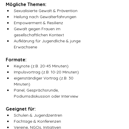
Mögliche Themen:
Sexualisierte Gewalt & Prävention
Heilung nach Gewalterfahrungen
Empowerment & Resilienz
Gewalt gegen Frauen im 
gesellschaftlichen Kontext
Aufklärung für Jugendliche & junge 
Erwachsene
Formate:
Keynote (z.B. 20-45 Minuten)
Impulsvortrag (z.B. 10-20 Minuten)
eigenständiger Vortrag (z.B. 30 
Minuten)
Panel, Gesprächsrunde, 
Podiumsdiskussion oder Interview
Geeignet für:
Schulen & Jugendzentren
Fachtage & Konferenzen
Vereine, NGOs, Initiativen