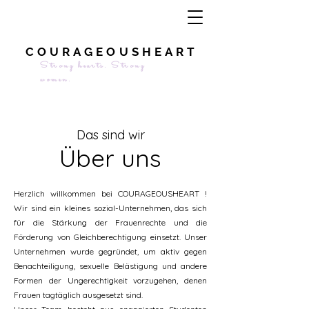
COURAGEOUSHEART
Strong hearts. Strong
women.
Das sind wir
Über uns
Herzlich willkommen bei COURAGEOUSHEART !
Wir sind ein kleines sozial-Unternehmen, das sich
für die Stärkung der Frauenrechte und die
Förderung von Gleichberechtigung einsetzt. Unser
Unternehmen wurde gegründet, um aktiv gegen
Benachteiligung, sexuelle Belästigung und andere
Formen der Ungerechtigkeit vorzugehen, denen
Frauen tagtäglich ausgesetzt sind.