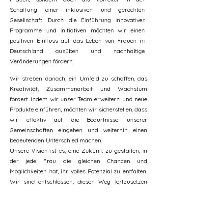
Schaffung einer inklusiven und gerechten
Gesellschaft. Durch die Einführung innovativer
Programme und Initiativen möchten wir einen
positiven Einfluss auf das Leben von Frauen in
Deutschland ausüben und nachhaltige
Veränderungen fördern.
Wir streben danach, ein Umfeld zu schaffen, das
Kreativität, Zusammenarbeit und Wachstum
fördert. Indem wir unser Team erweitern und neue
Produkte einführen, möchten wir sicherstellen, dass
wir effektiv auf die Bedürfnisse unserer
Gemeinschaften eingehen und weiterhin einen
bedeutenden Unterschied machen.
Unsere Vision ist es, eine Zukunft zu gestalten, in
der jede Frau die gleichen Chancen und
Möglichkeiten hat, ihr volles Potenzial zu entfalten.
Wir sind entschlossen, diesen Weg fortzusetzen
und freuen uns auf die Herausforderungen und
Erfolge, die vor uns liegen.